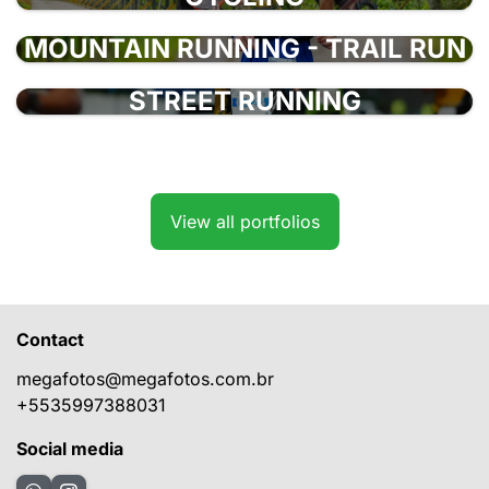
MOUNTAIN RUNNING - TRAIL RUN
STREET RUNNING
View all portfolios
Contact
megafotos@megafotos.com.br
+5535997388031
Social media