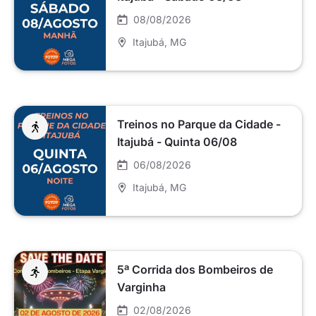
08/08/2026
Itajubá
, MG
Treinos no Parque da Cidade -
Itajubá - Quinta 06/08
06/08/2026
Itajubá
, MG
5ª Corrida dos Bombeiros de
Varginha
02/08/2026