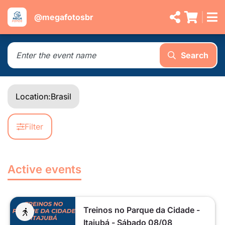
@megafotosbr
Search
Location:
Brasil
Filter
Active events
Treinos no Parque da Cidade -
Itajubá - Sábado 08/08