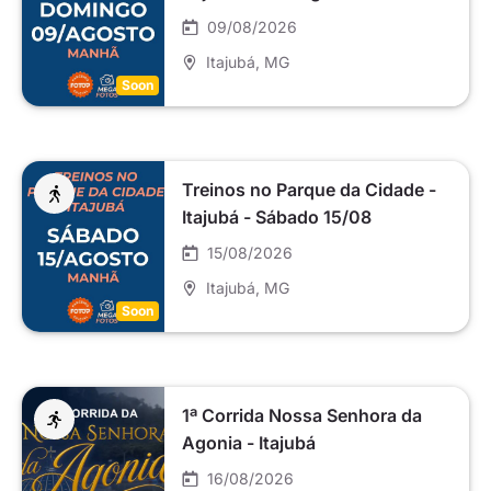
09/08/2026
Itajubá
, MG
Soon
Treinos no Parque da Cidade -
Itajubá - Sábado 15/08
15/08/2026
Itajubá
, MG
Soon
1ª Corrida Nossa Senhora da
Agonia - Itajubá
16/08/2026