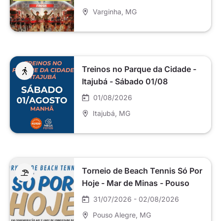
Varginha
, MG
Treinos no Parque da Cidade -
Itajubá - Sábado 01/08
01/08/2026
Itajubá
, MG
Torneio de Beach Tennis Só Por
Hoje - Mar de Minas - Pouso
Alegre
31/07/2026 - 02/08/2026
Pouso Alegre
, MG