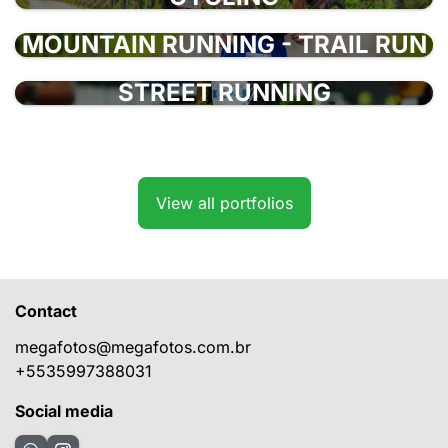
MOUNTAIN RUNNING - TRAIL RUN
STREET RUNNING
View all portfolios
Contact
megafotos@megafotos.com.br
+5535997388031
Social media