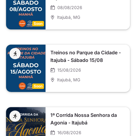
08/08/2026
Itajubá
, MG
Soon
Treinos no Parque da Cidade -
Itajubá - Sábado 15/08
15/08/2026
Itajubá
, MG
Soon
1ª Corrida Nossa Senhora da
Agonia - Itajubá
16/08/2026