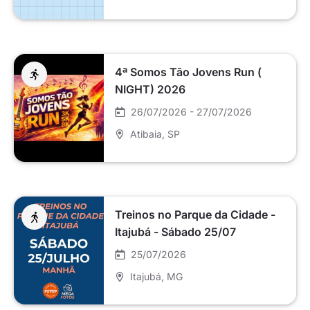
4ª Somos Tão Jovens Run (
NIGHT) 2026
26/07/2026 - 27/07/2026
Atibaia
, SP
Treinos no Parque da Cidade -
Itajubá - Sábado 25/07
25/07/2026
Itajubá
, MG