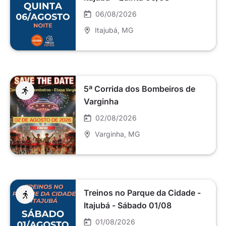
06/08/2026
Itajubá
, MG
5ª Corrida dos Bombeiros de
Varginha
02/08/2026
Varginha
, MG
Treinos no Parque da Cidade -
Itajubá - Sábado 01/08
01/08/2026