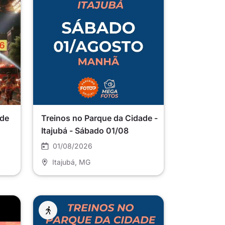
 de
Treinos no Parque da Cidade -
Itajubá - Sábado 01/08
01/08/2026
Itajubá
, MG