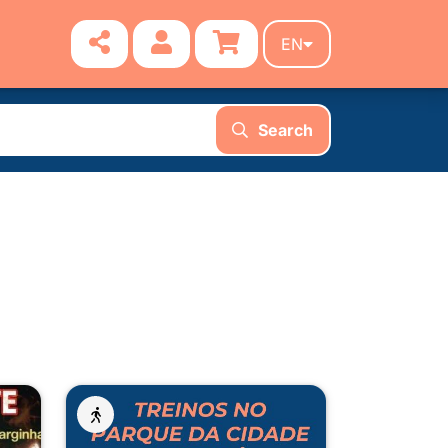
EN
Search