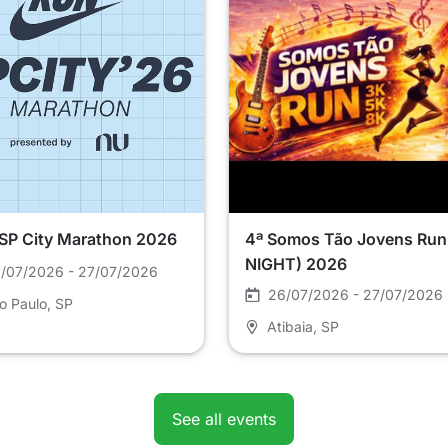
 SP City Marathon 2026
4ª Somos Tão Jovens Run
NIGHT) 2026
/07/2026 - 27/07/2026
26/07/2026 - 27/07/2026
o Paulo
, SP
Atibaia
, SP
See all events