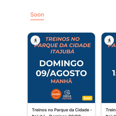
Soon
Soon
Treinos no Parque da Cidade -
Trein