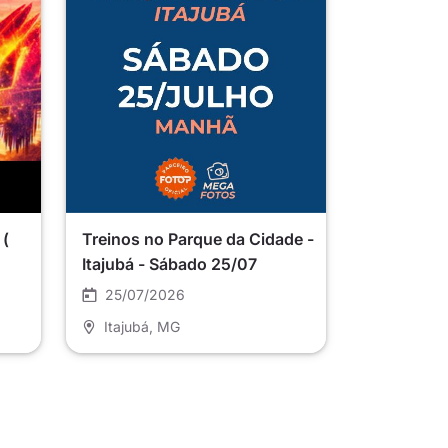
 (
Treinos no Parque da Cidade -
Itajubá - Sábado 25/07
25/07/2026
Itajubá
, MG