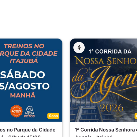
Soon
os no Parque da Cidade -
1ª Corrida Nossa Senhora 