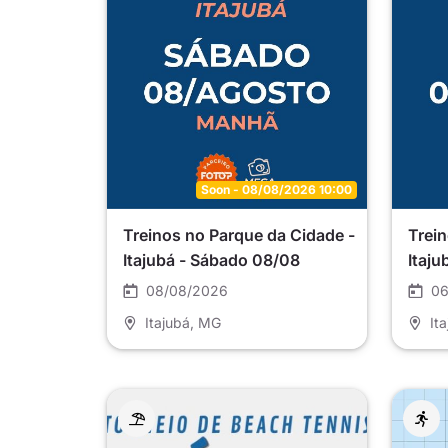
Soon - 08/08/2026 10:00
Treinos no Parque da Cidade -
Trein
Itajubá - Sábado 08/08
Itaju
08/08/2026
06
Itajubá
, MG
It