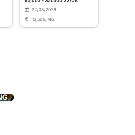
Itajubá - Sábado 22/08
22/08/2026
Itajubá
, MG
NG