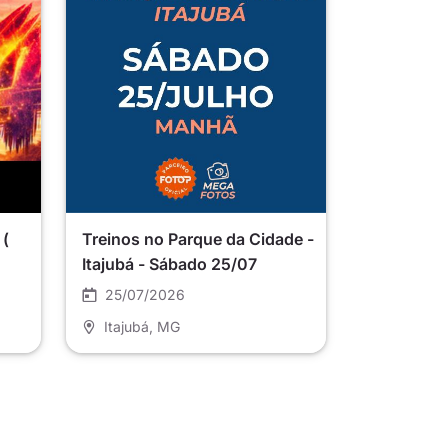
 (
Treinos no Parque da Cidade -
Itajubá - Sábado 25/07
25/07/2026
Itajubá
, MG