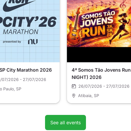
 SP City Marathon 2026
4ª Somos Tão Jovens Run
NIGHT) 2026
/07/2026 - 27/07/2026
26/07/2026 - 27/07/2026
o Paulo
, SP
Atibaia
, SP
See all events