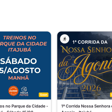
Soon
os no Parque da Cidade -
1ª Corrida Nossa Senhora 