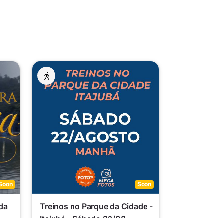
Soon
Soon
da
Treinos no Parque da Cidade -