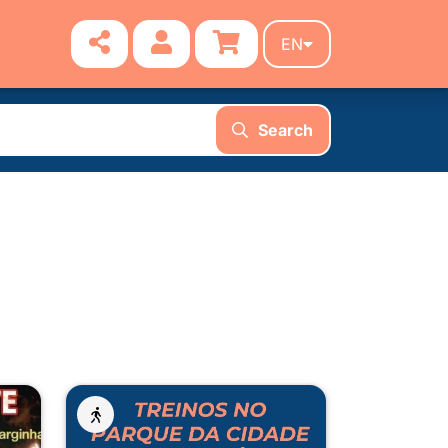
EN
Search