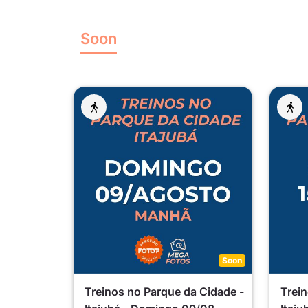
Soon
Soon
Treinos no Parque da Cidade -
Trein