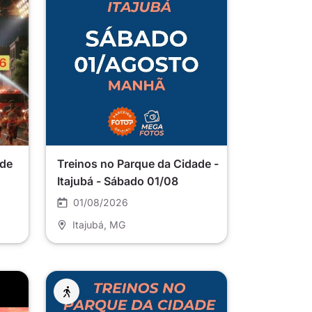
 de
Treinos no Parque da Cidade -
Itajubá - Sábado 01/08
01/08/2026
Itajubá
, MG