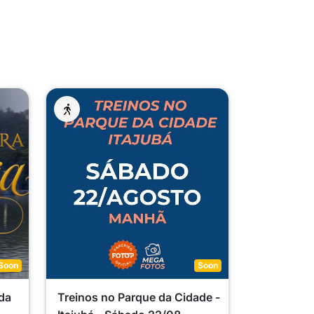
Soon
Soon
da
Treinos no Parque da Cidade -