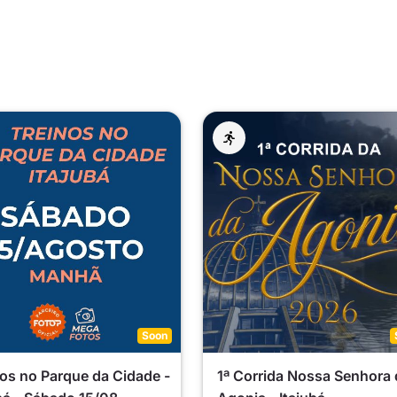
Soon
os no Parque da Cidade -
1ª Corrida Nossa Senhora 