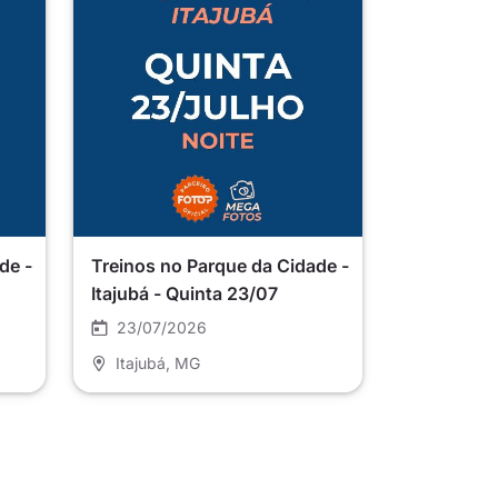
de -
Treinos no Parque da Cidade -
Itajubá - Quinta 23/07
23/07/2026
Itajubá
, MG