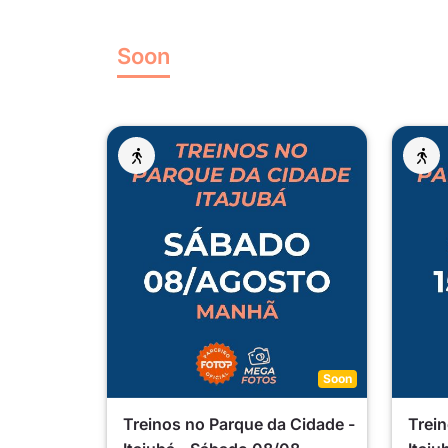
Soon
Soon
Treinos no Parque da Cidade -
Trein