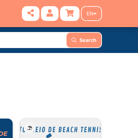
EN
Search