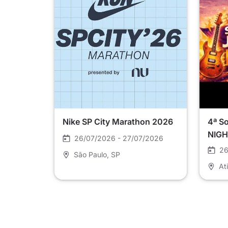
Nike SP City Marathon 2026
4ª S
NIGH
26/07/2026 - 27/07/2026
26
São Paulo
, SP
At