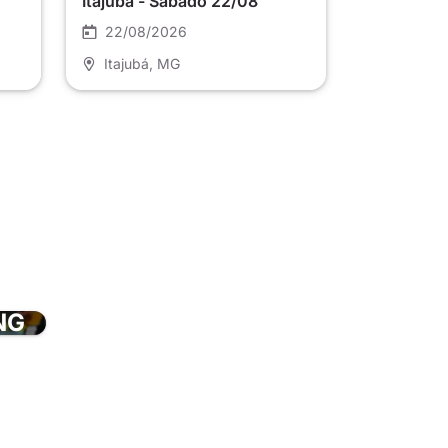
Itajubá - Sábado 22/08
22/08/2026
Itajubá
, MG
NG