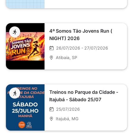
4ª Somos Tão Jovens Run (
NIGHT) 2026
26/07/2026 - 27/07/2026
Atibaia
, SP
Treinos no Parque da Cidade -
Itajubá - Sábado 25/07
25/07/2026
Itajubá
, MG