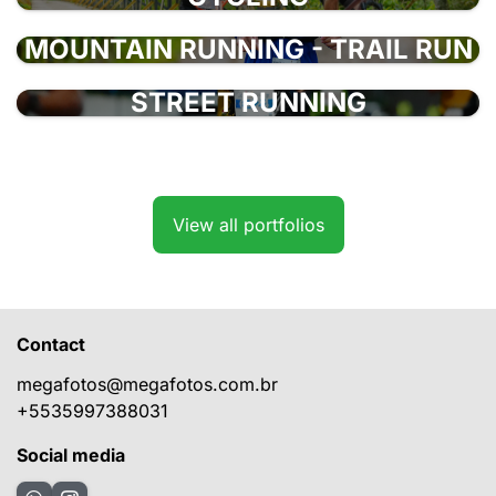
MOUNTAIN RUNNING - TRAIL RUN
STREET RUNNING
View all portfolios
Contact
megafotos@megafotos.com.br
+5535997388031
Social media