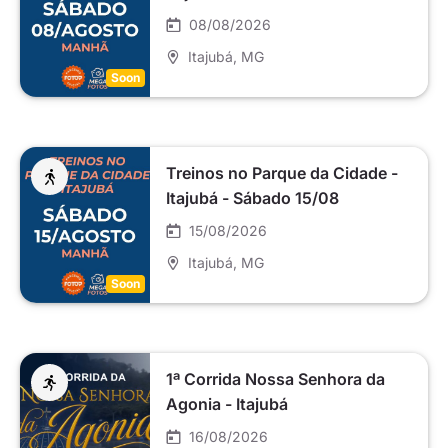
08/08/2026
Itajubá
, MG
Soon
Treinos no Parque da Cidade -
Itajubá - Sábado 15/08
15/08/2026
Itajubá
, MG
Soon
1ª Corrida Nossa Senhora da
Agonia - Itajubá
16/08/2026