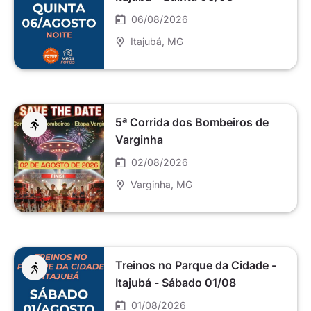
06/08/2026
Itajubá
, MG
5ª Corrida dos Bombeiros de
Varginha
02/08/2026
Varginha
, MG
Treinos no Parque da Cidade -
Itajubá - Sábado 01/08
01/08/2026