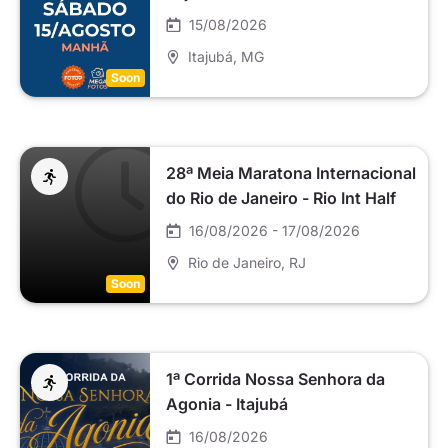
15/08/2026
Itajubá
, MG
Soon
28ª Meia Maratona Internacional
do Rio de Janeiro - Rio Int Half
Marathon
16/08/2026 - 17/08/2026
Rio de Janeiro
, RJ
Soon
1ª Corrida Nossa Senhora da
Agonia - Itajubá
16/08/2026