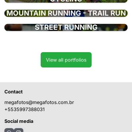
MOUNTAIN RUNNING - TRAIL RUN
STREET RUNNING
View all portfolios
Contact
megafotos@megafotos.com.br
+5535997388031
Social media