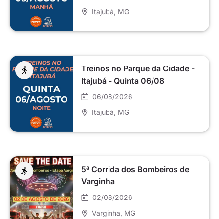
Itajubá
, MG
Treinos no Parque da Cidade -
Itajubá - Quinta 06/08
06/08/2026
Itajubá
, MG
5ª Corrida dos Bombeiros de
Varginha
02/08/2026
Varginha
, MG