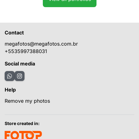
Contact
megafotos@megafotos.com.br
+5535997388031
Social media
Help
Remove my photos
Store created in: