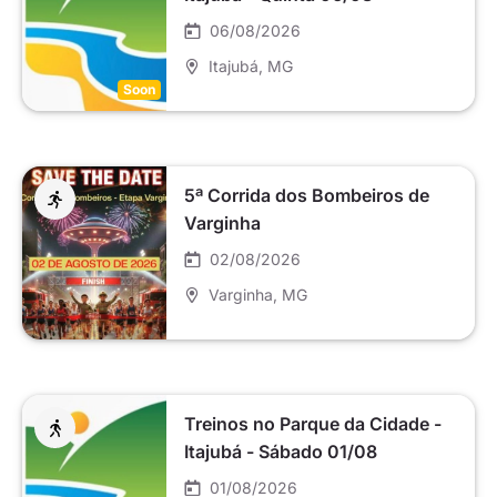
06/08/2026
Itajubá
, MG
Soon
5ª Corrida dos Bombeiros de
Varginha
02/08/2026
Varginha
, MG
Treinos no Parque da Cidade -
Itajubá - Sábado 01/08
01/08/2026