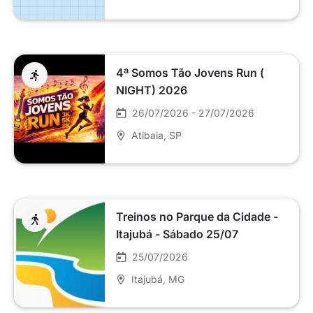
4ª Somos Tão Jovens Run (
NIGHT) 2026
26/07/2026 - 27/07/2026
Atibaia
, SP
Treinos no Parque da Cidade -
Itajubá - Sábado 25/07
25/07/2026
Itajubá
, MG