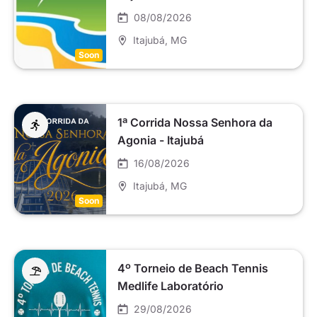
08/08/2026
Itajubá
, MG
Soon
1ª Corrida Nossa Senhora da
Agonia - Itajubá
16/08/2026
Itajubá
, MG
Soon
4º Torneio de Beach Tennis
Medlife Laboratório
29/08/2026