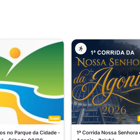
Soon
os no Parque da Cidade -
1ª Corrida Nossa Senhora 