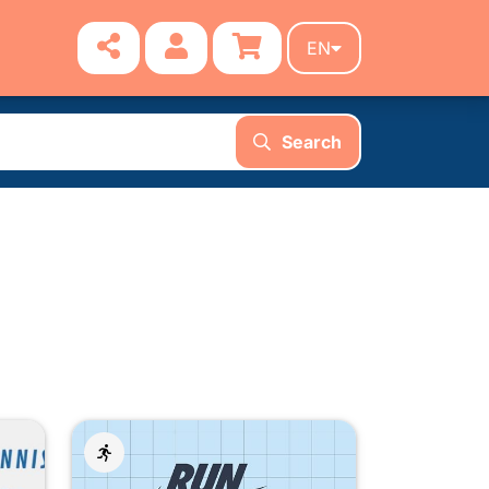
EN
Search