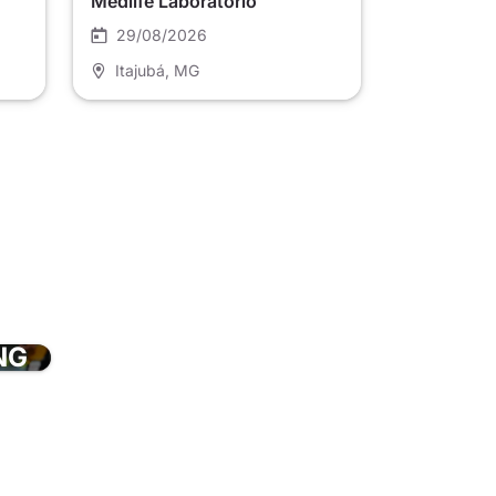
Medlife Laboratório
29/08/2026
Itajubá
, MG
NG