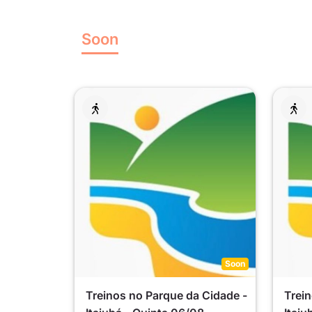
Soon
Soon
Treinos no Parque da Cidade -
Trein