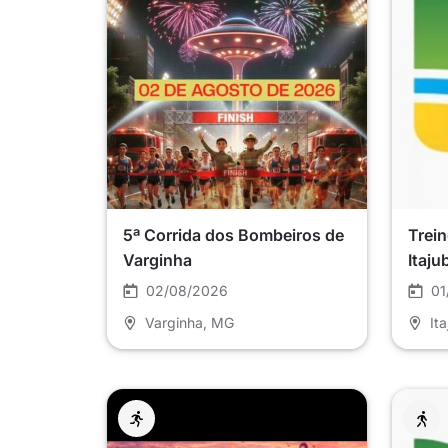
5ª Corrida dos Bombeiros de
Trein
Varginha
Itaju
02/08/2026
01
Varginha
, MG
It