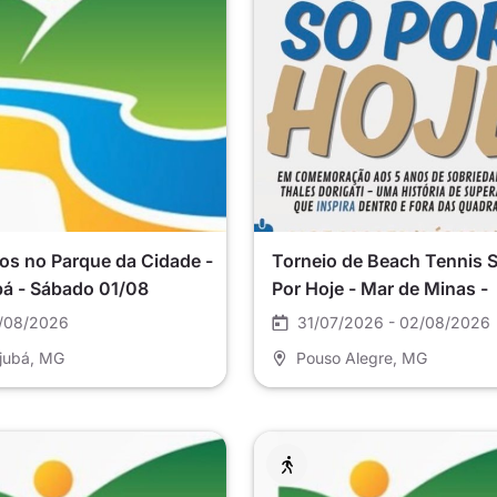
os no Parque da Cidade -
Torneio de Beach Tennis 
bá - Sábado 01/08
Por Hoje - Mar de Minas -
Pouso Alegre
/08/2026
31/07/2026 - 02/08/2026
ajubá
, MG
Pouso Alegre
, MG