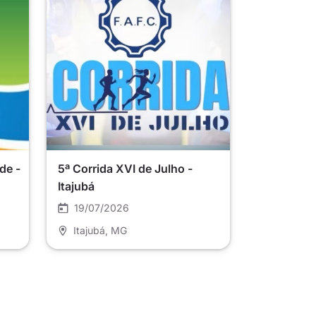
de -
5ª Corrida XVI de Julho -
Itajubá
19/07/2026
Itajubá
, MG