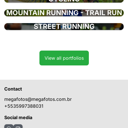
MOUNTAIN RUNNING - TRAIL RUN
STREET RUNNING
View all portfolios
Contact
megafotos@megafotos.com.br
+5535997388031
Social media