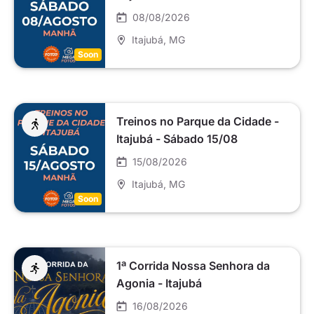
08/08/2026
Itajubá
, MG
Soon
Treinos no Parque da Cidade -
Itajubá - Sábado 15/08
15/08/2026
Itajubá
, MG
Soon
1ª Corrida Nossa Senhora da
Agonia - Itajubá
16/08/2026