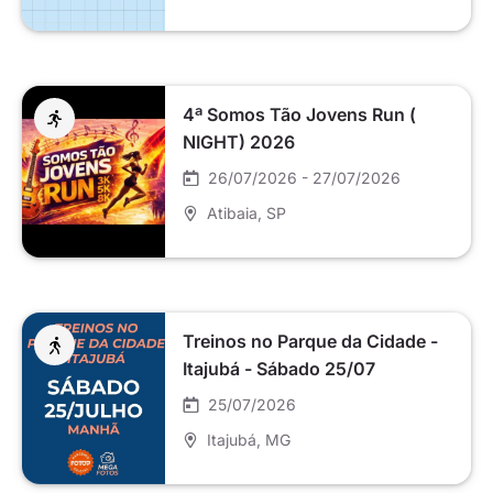
4ª Somos Tão Jovens Run (
NIGHT) 2026
26/07/2026 - 27/07/2026
Atibaia
, SP
Treinos no Parque da Cidade -
Itajubá - Sábado 25/07
25/07/2026
Itajubá
, MG