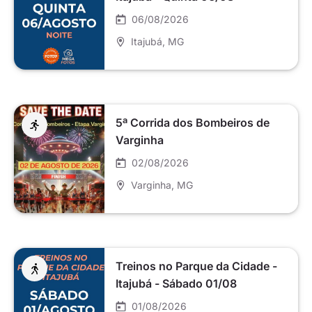
06/08/2026
Itajubá
, MG
5ª Corrida dos Bombeiros de
Varginha
02/08/2026
Varginha
, MG
Treinos no Parque da Cidade -
Itajubá - Sábado 01/08
01/08/2026